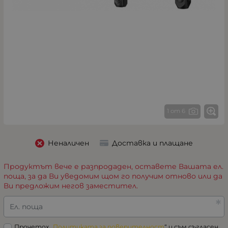
1 от 6
Неналичен
Доставка и плащане
Продуктът вече е разпродаден, оставете Вашата ел.
поща, за да Ви уведомим щом го получим отново или да
Ви предложим негов заместител.
Ел. поща
Прочетох „
Политиката за поверителност
“ и съм съгласен.