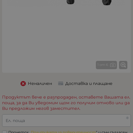
1 от 6
Неналичен
Доставка и плащане
Продуктът вече е разпродаден, оставете Вашата ел.
поща, за да Ви уведомим щом го получим отново или да
Ви предложим негов заместител.
Ел. поща
Прочетох „
Политиката за поверителност
“ и съм съгласен.