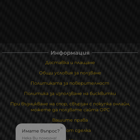
Информация
Доставка и плащане
Общи условия за ползване
Политиката за поверителност
Политика за използване на бисквитки
При възникване на спор, свързан с покупка онлайн,
можете да ползвате сайта ОРС
Вашите права
×
Отказ от сделка
Имате въпрос?
Нека Ви помогна!