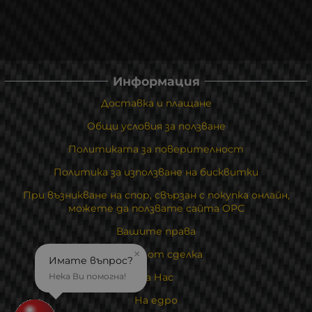
Информация
Доставка и плащане
Общи условия за ползване
Политиката за поверителност
Политика за използване на бисквитки
При възникване на спор, свързан с покупка онлайн,
можете да ползвате сайта ОРС
Вашите права
Отказ от сделка
×
Имате въпрос?
За Нас
Нека Ви помогна!
На едро