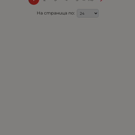
На страница по: