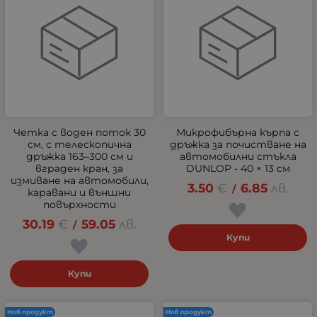
Четка с воден поток 30
Микрофибърна кърпа с
см, с телескопична
дръжка за почистване на
дръжка 163–300 см и
автомобилни стъкла
вграден кран, за
DUNLOP - 40 × 13 см
измиване на автомобили,
3.50
€
6.85
лв.
/
каравани и външни
повърхности
30.19
€
59.05
лв.
/
Купи
Купи
Нов продукт
Нов продукт