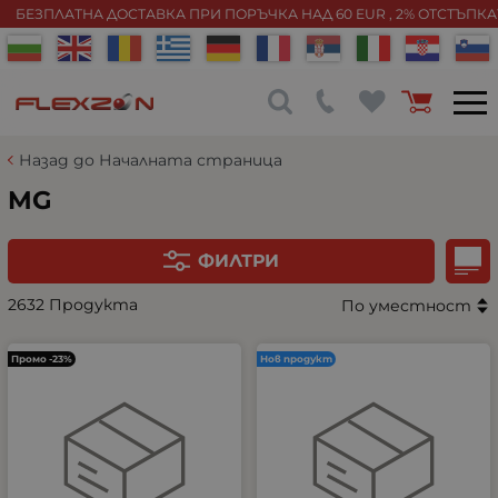
БЕЗПЛАТНА ДОСТАВКА ПРИ ПОРЪЧКА НАД 60 EUR , 2% ОТСТЪПК
Назад до Началната страница
MG
ФИЛТРИ
2632 Продукта
По уместност
Промо -23%
Нов продукт