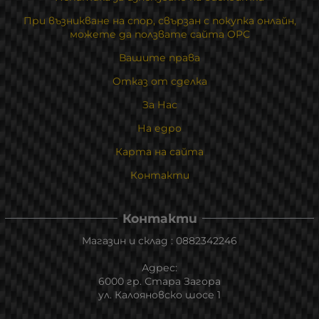
При възникване на спор, свързан с покупка онлайн,
можете да ползвате сайта ОРС
Вашите права
Отказ от сделка
За Нас
На едро
Карта на сайта
Контакти
Контакти
Магазин и склад : 0882342246
Адрес:
6000 гр. Стара Загора
ул. Калояновско шосе 1