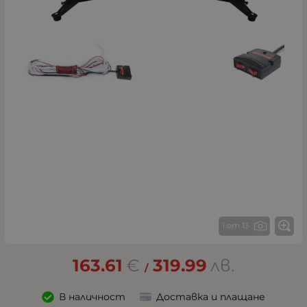
1 от 13
163.61
€
319.99
лв.
/
В наличност
Доставка и плащане