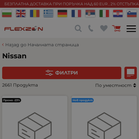
БЕЗПЛАТНА ДОСТАВКА ПРИ ПОРЪЧКА НАД 60 EUR , 2% ОТСТЪПК
Назад до Началната страница
Nissan
ФИЛТРИ
2661 Продукта
По уместност
Промо -23%
Нов продукт