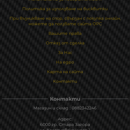
Политика за използване на бисквитки
При възникване на спор, свързан с покупка онлайн,
можете да ползвате сайта ОРС
Вашите права
Отказ от сделка
За Нас
На едро
Карта на сайта
Контакти
Контакти
Магазин и склад : 0882342246
Адрес:
6000 гр. Стара Загора
ул. Калояновско шосе 1