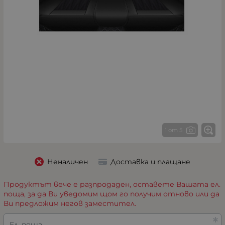
1 от 5
Неналичен
Доставка и плащане
Продуктът вече е разпродаден, оставете Вашата ел.
поща, за да Ви уведомим щом го получим отново или да
Ви предложим негов заместител.
Ел. поща