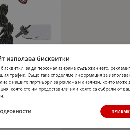
йт използва бисквитки
 бисквитки, за да персонализираме съдържанието, рекламит
шия трафик. Също така споделяме информация за използва
рана с нашите партньори за реклама и анализи, които може
ция, която сте им предоставили или която са събрали от в
и.
ПОДРОБНОСТИ
ПРИЕМЕ