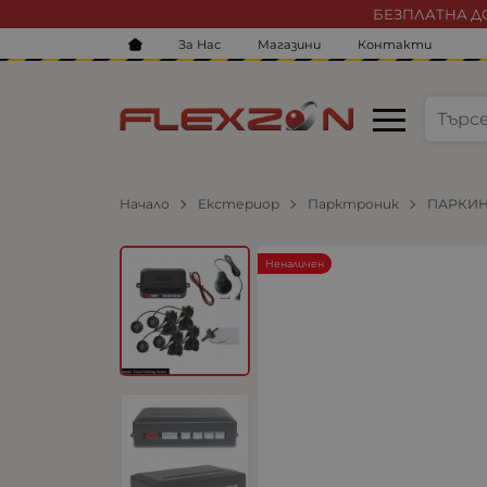
БЕЗПЛАТНА ДО
За Нас
Магазини
Контакти
Начало
Екстериор
Парктроник
ПАРКИН
Неналичен