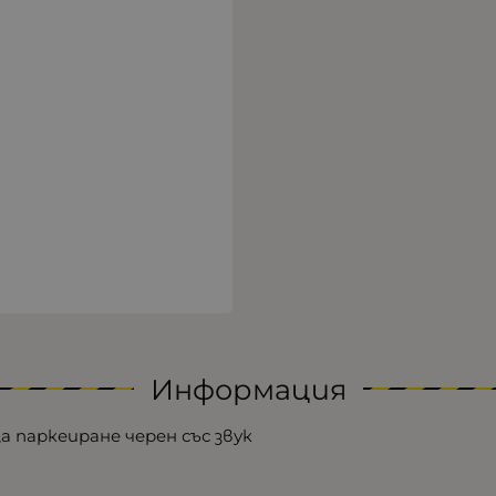
Информация
 паркеиране черен със звук