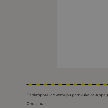
Парктроник с четири датчика сензора за
Описание: