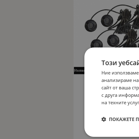
Този уебса
Ние използваме
анализираме на
сайт от ваша ст
с друга информа
на техните услуг
ПОКАЖЕТЕ 