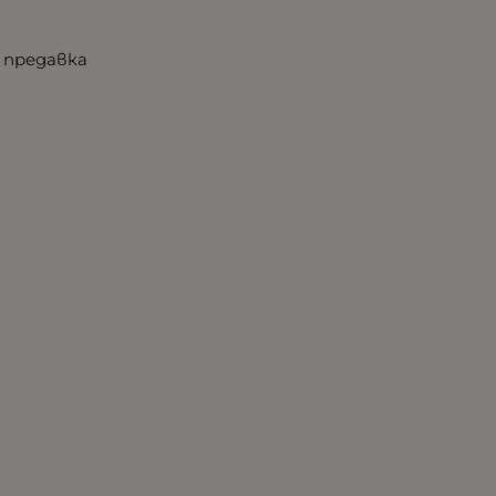
 предавка