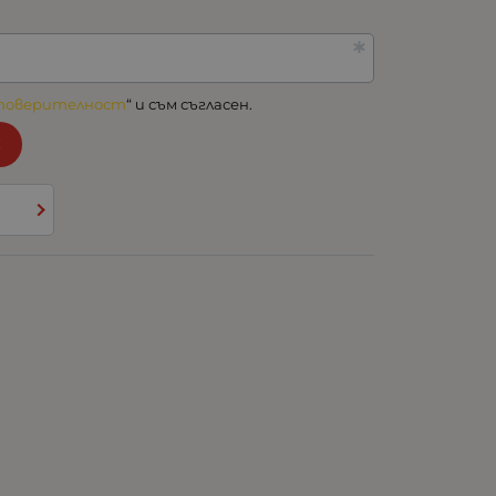
 поверителност
“ и съм съгласен.
!