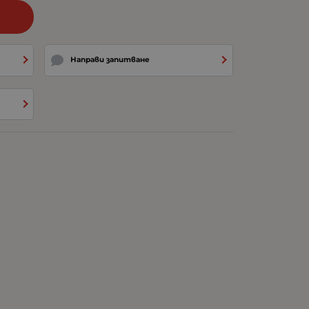
и
Направи запитване