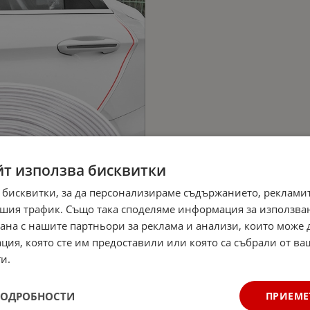
йт използва бисквитки
 бисквитки, за да персонализираме съдържанието, рекламит
шия трафик. Също така споделяме информация за използва
рана с нашите партньори за реклама и анализи, които може
ция, която сте им предоставили или която са събрали от в
и.
ПОДРОБНОСТИ
ПРИЕМЕ