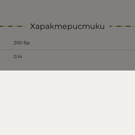
Характеристики
200 бр.
0.14