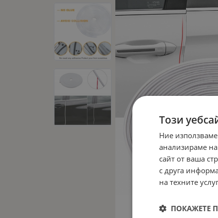
Този уебса
Ние използваме
анализираме на
сайт от ваша ст
с друга информа
на техните услуг
ПОКАЖЕТЕ 