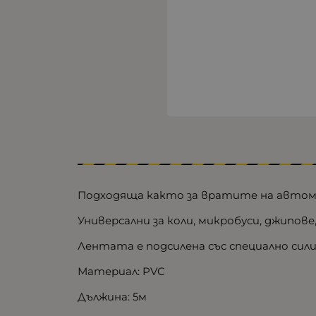
Подходяща както за вратите на автомоб
Универсални за коли, микробуси, джипове
Лентата е подсилена със специално си
Материал: PVC
Дължина: 5м