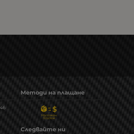
Методи на плащане
246
Следвайте ни