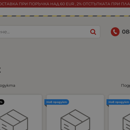
СТАВКА ПРИ ПОРЪЧКА НАД 60 EUR , 2% ОТСТЪПКАТА ПРИ ПЛ
08
Z
родукта
Под
3%
Нов продукт
Нов продукт