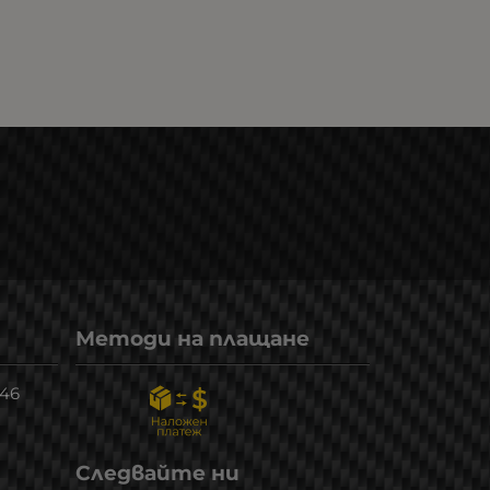
Методи на плащане
246
Следвайте ни