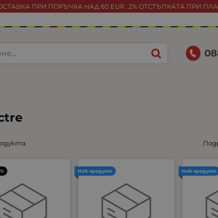
СТАВКА ПРИ ПОРЪЧКА НАД 60 EUR , 2% ОТСТЪПКАТА ПРИ ПЛ
08
ctre
родукта
Под
3%
Нов продукт
Нов продукт