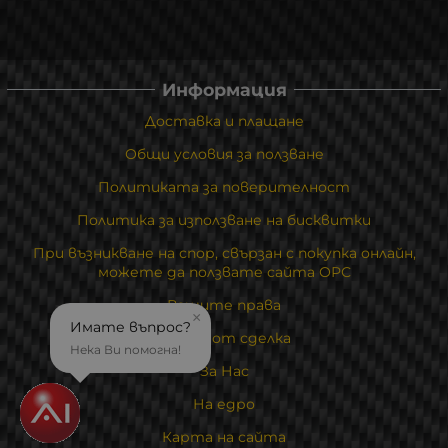
Информация
Доставка и плащане
Общи условия за ползване
Политиката за поверителност
Политика за използване на бисквитки
При възникване на спор, свързан с покупка онлайн,
можете да ползвате сайта ОРС
Вашите права
×
Имате въпрос?
Отказ от сделка
Нека Ви помогна!
За Нас
На едро
Карта на сайта