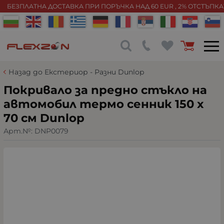
БЕЗПЛАТНА ДОСТАВКА ПРИ ПОРЪЧКА НАД 60 EUR , 2% ОТСТЪПК
Назад до Екстериор - Разни Dunlop
Покривало за предно стъкло на
автомобил термо сенник 150 x
70 см Dunlop
Арт.№:
DNP0079