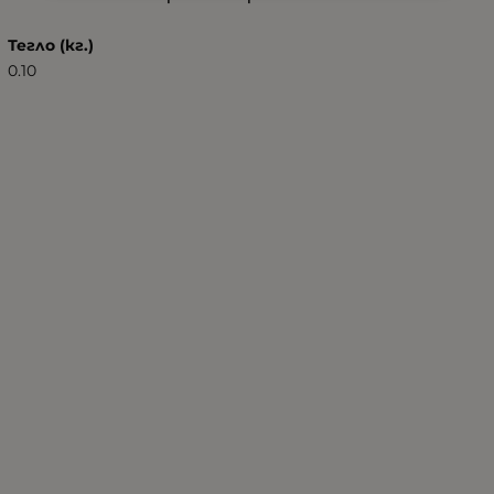
Тегло (кг.)
0.10