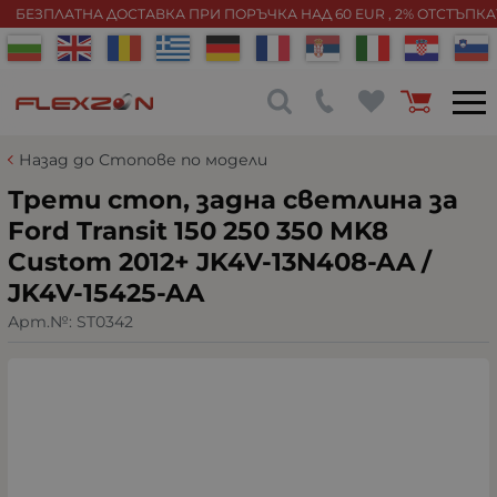
БЕЗПЛАТНА ДОСТАВКА ПРИ ПОРЪЧКА НАД 60 EUR , 2% ОТСТЪПК
Назад до Стопове по модели
Трети стоп, задна светлина за
Ford Transit 150 250 350 MK8
Custom 2012+ JK4V-13N408-AA /
JK4V-15425-AA
Арт.№:
ST0342