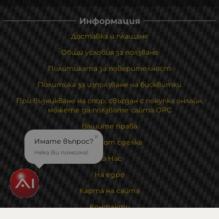
Информация
Доставка и плащане
Общи условия за ползване
Политиката за поверителност
Политика за използване на бисквитки
При възникване на спор, свързан с покупка онлайн,
можете да ползвате сайта ОРС
Вашите права
×
Имате въпрос?
Отказ от сделка
Нека Ви помогна!
За Нас
На едро
Карта на сайта
Контакти