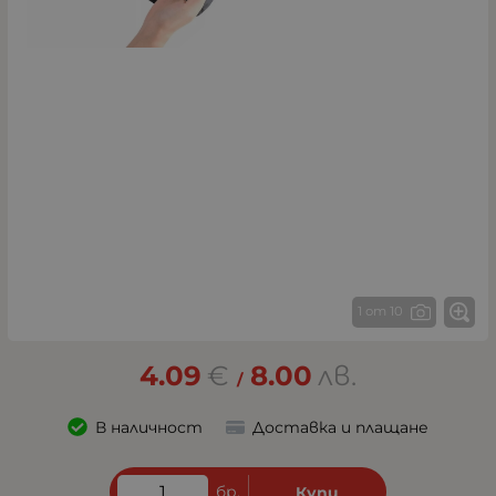
1 от 10
4.09
€
8.00
лв.
/
В наличност
Доставка и плащане
бр.
Купи