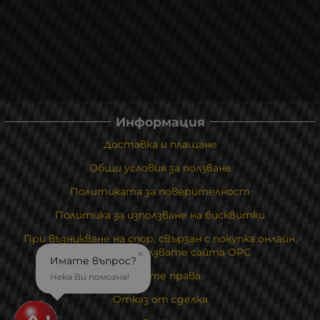
Информация
Доставка и плащане
Общи условия за ползване
Политиката за поверителност
Политика за използване на бисквитки
При възникване на спор, свързан с покупка онлайн,
можете да ползвате сайта ОРС
×
Имате въпрос?
Вашите права
Нека Ви помогна!
Отказ от сделка