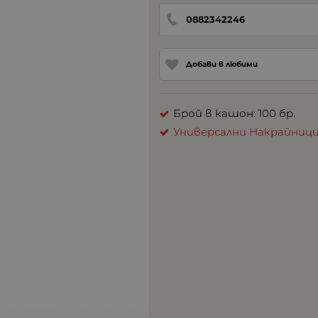
0882342246
Добави в любими
Брой в кашон: 100 бр.
Универсални Накрайниц