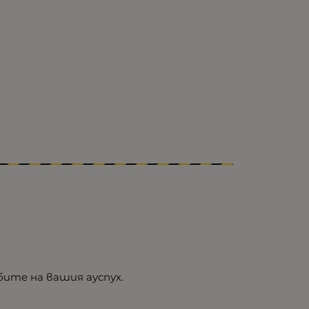
бите на вашия ауспух.