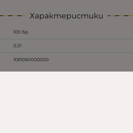
Характеристики
100 бр.
0.21
1081060000000