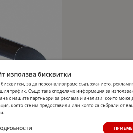
йт използва бисквитки
 бисквитки, за да персонализираме съдържанието, рекламит
шия трафик. Също така споделяме информация за използва
рана с нашите партньори за реклама и анализи, които може
ция, която сте им предоставили или която са събрали от в
и.
ПОДРОБНОСТИ
ПРИЕМЕ