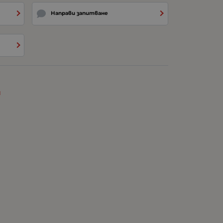
Направи запитване
и