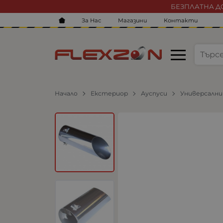
БЕЗПЛАТНА ДО
За Нас
Магазини
Контакти
Начало
Екстериор
Ауспуси
Универсални