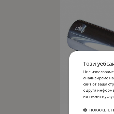
Този уебса
Ние използваме
анализираме на
сайт от ваша ст
с друга информа
на техните услуг
ПОКАЖЕТЕ 