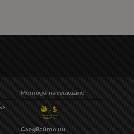
Методи на плащане
246
Следвайте ни