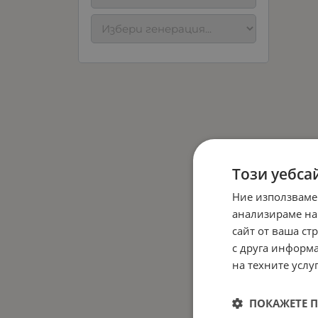
Този уебса
Ние използваме
анализираме на
сайт от ваша ст
с друга информа
на техните услуг
ПОКАЖЕТЕ 