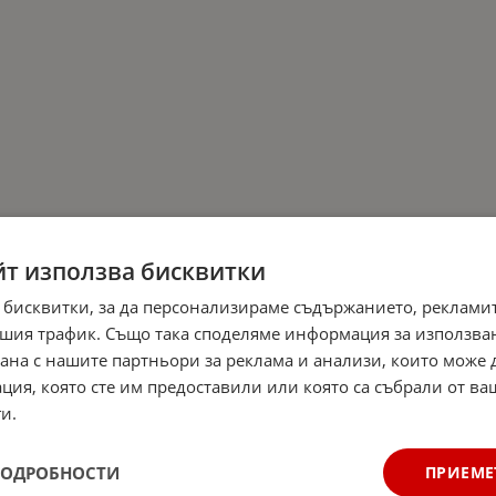
йт използва бисквитки
 бисквитки, за да персонализираме съдържанието, рекламит
шия трафик. Също така споделяме информация за използва
рана с нашите партньори за реклама и анализи, които може
ция, която сте им предоставили или която са събрали от в
и.
ПОДРОБНОСТИ
ПРИЕМЕ