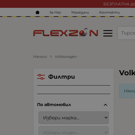
БЕЗПЛАТНА ДО
За Нас
Магазини
Контакти
Начало
Volkswagen
Vol
Филтри
Ням
По автомобил