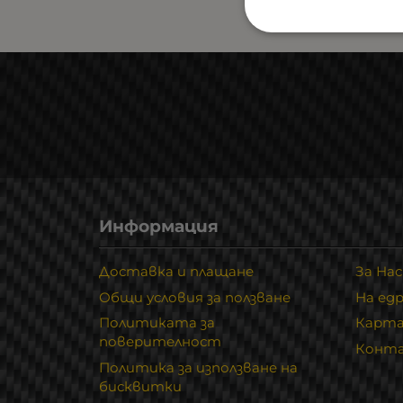
Информация
Доставка и плащане
За Нас
Общи условия за ползване
На ед
Политиката за
Карта
поверителност
Конт
Политика за използване на
бисквитки