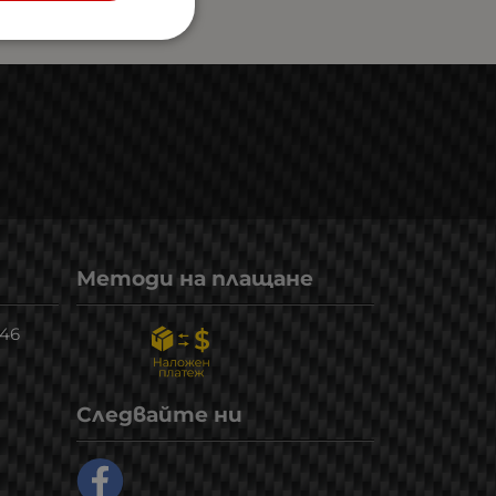
Методи на плащане
246
Следвайте ни