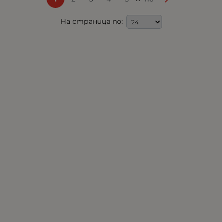
На страница по: