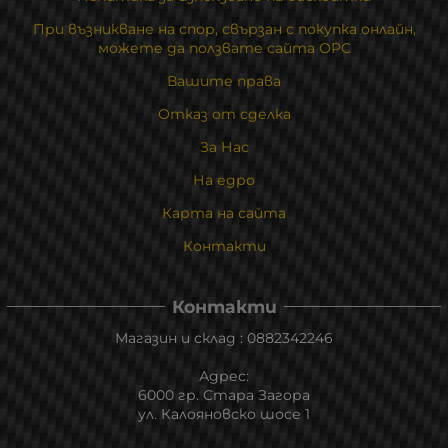
При възникване на спор, свързан с покупка онлайн,
можете да ползвате сайта ОРС
Вашите права
Отказ от сделка
За Нас
На едро
Карта на сайта
Контакти
Контакти
Магазин и склад : 0882342246
Адрес:
6000 гр. Стара Загора
ул. Калояновско шосе 1