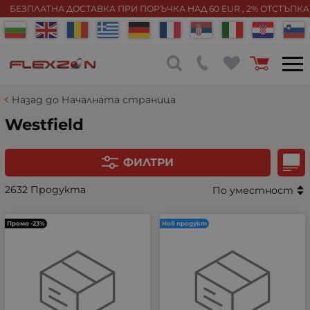
БЕЗПЛАТНА ДОСТАВКА ПРИ ПОРЪЧКА НАД 60 EUR , 2% ОТСТЪПК
Назад до Началната страница
Westfield
ФИЛТРИ
2632 Продукта
По уместност
Промо -23%
Нов продукт