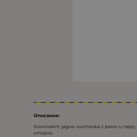
Описание:
Комплект задна чистачка с рамо и пер
стъкло.