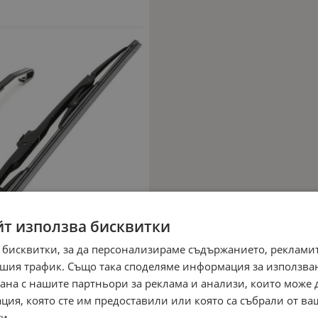
йт използва бисквитки
 бисквитки, за да персонализираме съдържанието, рекламит
шия трафик. Също така споделяме информация за използва
рана с нашите партньори за реклама и анализи, които може
ция, която сте им предоставили или която са събрали от в
и.