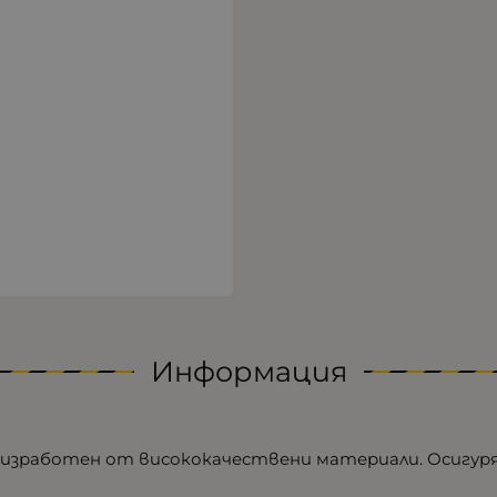
Информация
о, изработен от висококачествени материали. Осигур