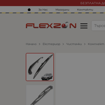
БЕЗПЛАТНА ДО
За Нас
Магазини
Контакти
Начало
Екстериор
Чистачки
Комплект 