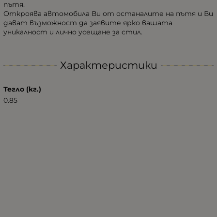
пътя.
Откроява автомобила Ви от останалите на пътя и Ви
дават възможност да заявите ярко вашата
уникалност и лично усещане за стил.
Характеристики
Тегло (кг.)
0.85