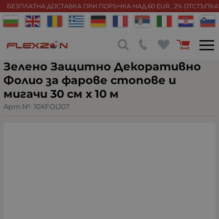
БЕЗПЛАТНА ДОСТАВКА ПРИ ПОРЪЧКА НАД 60 EUR , 2% ОТСТЪПК
Зелено Защитно Декоративно
Фолио за фарове стопове и
мигачи 30 см х 10 м
Арт.№:
10XFOL107