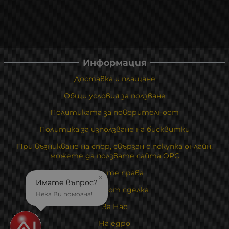
Информация
Доставка и плащане
Общи условия за ползване
Политиката за поверителност
Политика за използване на бисквитки
При възникване на спор, свързан с покупка онлайн,
можете да ползвате сайта ОРС
Вашите права
×
Имате въпрос?
Отказ от сделка
Нека Ви помогна!
За Нас
На едро