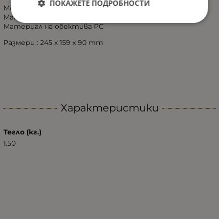
ПОКАЖЕТЕ ПОДРОБНОСТИ
Материал на корпуса Алуминий
Материал на скобата Неръждаема стомана
Материал на обектива PC
Размери : 245 x 159 x 90 mm
Характеристики
Тегло (кг.)
1.50