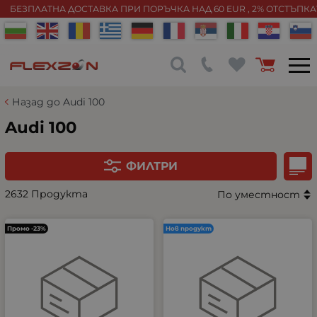
БЕЗПЛАТНА ДОСТАВКА ПРИ ПОРЪЧКА НАД 60 EUR , 2% ОТСТЪПК
Назад до Audi 100
Audi 100
ФИЛТРИ
2632 Продукта
По уместност
Промо -23%
Нов продукт