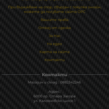
При възникване на спор, свързан с покупка онлайн,
можете да ползвате сайта ОРС
Вашите права
Отказ от сделка
За Нас
На едро
Карта на сайта
Контакти
Контакти
Магазин и склад : 0882342246
Адрес:
6000 гр. Стара Загора
ул. Калояновско шосе 1