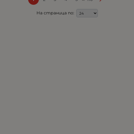
На страница по: