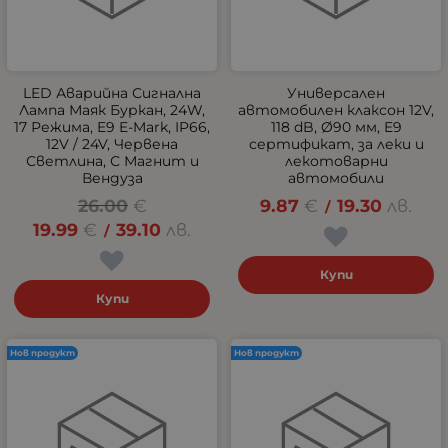
LED Аварийна Сигнална
Универсален
Лампа Маяк Буркан, 24W,
автомобилен клаксон 12V,
17 Режима, E9 E-Mark, IP66,
118 dB, Ø90 мм, E9
12V / 24V, Червена
сертификат, за леки и
Светлина, С Магнит и
лекотоварни
Вендуза
автомобили
26.00
€
9.87
€
19.30
лв.
/
19.99
€
39.10
лв.
/
Купи
Купи
Нов продукт
Нов продукт