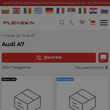
БЕЗПЛАТНА ДОСТАВКА ПРИ ПОРЪЧКА НАД 60 EUR , 2% ОТСТЪПК
Назад до Audi A7
Audi A7
ФИЛТРИ
2634 Продукта
По уместност
Промо -23%
Нов продукт