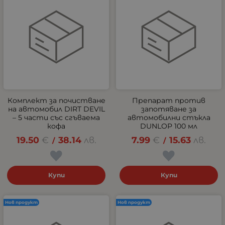
Комплект за почистване
Препарат против
на автомобил DIRT DEVIL
запотяване за
– 5 части със сгъваема
автомобилни стъкла
кофа
DUNLOP 100 мл
19.50
€
38.14
лв.
7.99
€
15.63
лв.
/
/
Купи
Купи
Нов продукт
Нов продукт