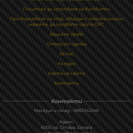
Политика за използване на бисквитки
При възникване на спор, свързан с покупка онлайн,
можете да ползвате сайта ОРС
Вашите права
Отказ от сделка
За Нас
На едро
Карта на сайта
Контакти
Контакти
Магазин и склад : 0882342246
Адрес:
6000 гр. Стара Загора
ул. Калояновско шосе 1