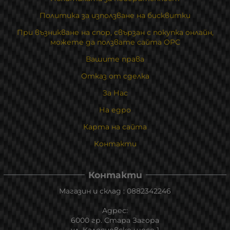
Политика за използване на бисквитки
При възникване на спор, свързан с покупка онлайн,
можете да ползвате сайта ОРС
Вашите права
Отказ от сделка
За Нас
На едро
Карта на сайта
Контакти
Контакти
Магазин и склад : 0882342246
Адрес:
6000 гр. Стара Загора
ул. Калояновско шосе 1