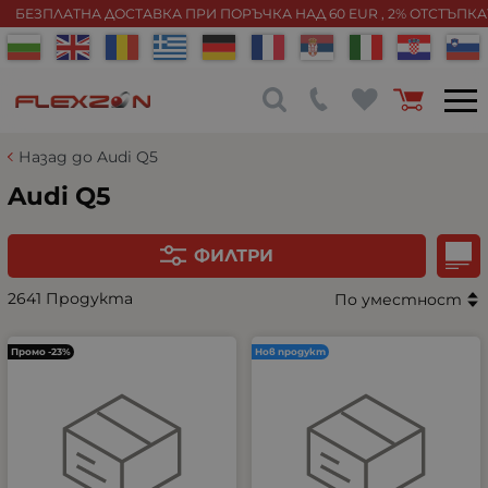
БЕЗПЛАТНА ДОСТАВКА ПРИ ПОРЪЧКА НАД 60 EUR , 2% ОТСТЪПК
Назад до Audi Q5
Audi Q5
ФИЛТРИ
2641 Продукта
По уместност
Промо -23%
Нов продукт