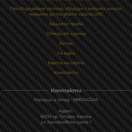
При възникване на спор, свързан с покупка онлайн,
можете да ползвате сайта ОРС
Вашите права
Отказ от сделка
За Нас
На едро
Карта на сайта
Контакти
Контакти
Магазин и склад : 0882342246
Адрес:
6000 гр. Стара Загора
ул. Калояновско шосе 1