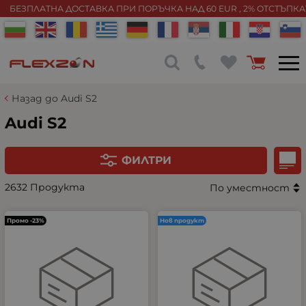
БЕЗПЛАТНА ДОСТАВКА ПРИ ПОРЪЧКА НАД 60 EUR , 2% ОТСТЪПК
Назад до Audi S2
Audi S2
ФИЛТРИ
2632 Продукта
По уместност
Промо -23%
Нов продукт