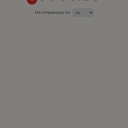
На страница по: