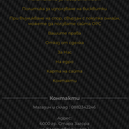
Политика за използване на бисквитки
При възникване на спор, свързан с покупка онлайн,
можете да ползвате сайта ОРС
Вашите права
Отказ от сделка
За Нас
На едро
Карта на сайта
Контакти
Контакти
Магазин и склад : 0882342246
Адрес:
6000 гр. Стара Загора
ул. Калояновско шосе 1