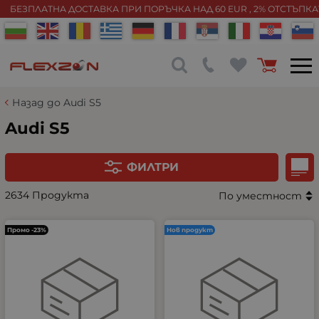
БЕЗПЛАТНА ДОСТАВКА ПРИ ПОРЪЧКА НАД 60 EUR , 2% ОТСТЪПК
Назад до Audi S5
Audi S5
ФИЛТРИ
2634 Продукта
По уместност
Промо -23%
Нов продукт