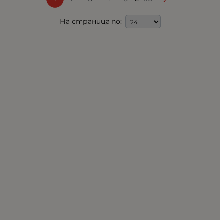
На страница по: