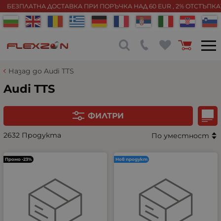
БЕЗПЛАТНА ДОСТАВКА ПРИ ПОРЪЧКА НАД 60 EUR , 2% ОТСТЪПК
Назад до Audi TTS
Audi TTS
ФИЛТРИ
2632 Продукта
По уместност
Промо -23%
Нов продукт