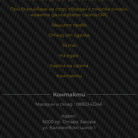
При възникване на спор, свързан с покупка онлайн,
можете да ползвате сайта ОРС
Вашите права
Отказ от сделка
За Нас
На едро
Карта на сайта
Контакти
Контакти
Магазин и склад : 0882342246
Адрес:
6000 гр. Стара Загора
ул. Калояновско шосе 1