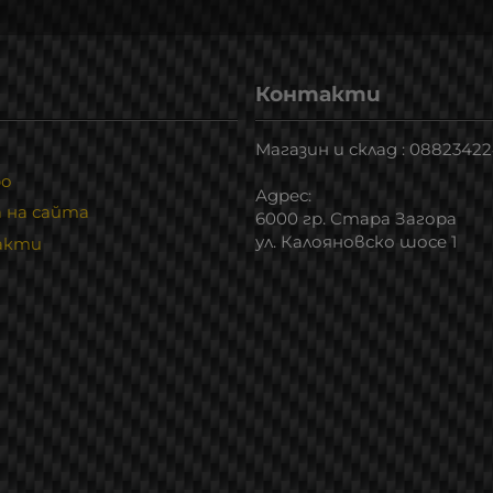
Контакти
Магазин и склад : 0882342
ро
Адрес:
 на сайта
6000 гр. Стара Загора
ул. Калояновско шосе 1
акти