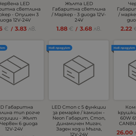
Червена LED
Жълта LED
Че
ритна светлина
Габаритна светлина
Габари
ркер - Опушен 3
/ Маркер - 3 диода 12V-
/ марк
иода 12V-24V
24V
дио
6
€
3.83
лв.
1.88
€
3.68
лв.
2.22
/
/
укт
Нов продукт
Нов продукт
ED Габаритна
LED Стоп с 5 функции
Ком
лина тип рогче
за ремарке / камион -
крушки 
 позиции - Жълт
Neon Габарит, Стоп,
60W 6
 Червен 6 диода
Динамичен Мигач,
CANBU
12V-24V
Заден ход и Мъгла,
26.00
12V-24V