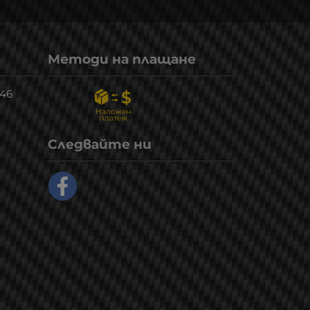
Методи на плащане
246
Следвайте ни