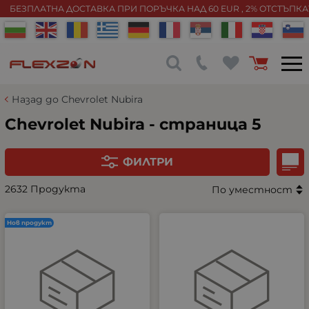
БЕЗПЛАТНА ДОСТАВКА ПРИ ПОРЪЧКА НАД 60 EUR , 2% ОТСТЪПК
Назад до Chevrolet Nubira
Chevrolet Nubira - страница 5
ФИЛТРИ
2632 Продукта
По уместност
Нов продукт