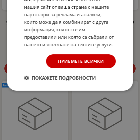
нашия сайт от ваша страна с нашите
партньори за реклама и анализи,
Комплект луксозна
Комплект луксозна
които може да я комбинират с друга
универсална тапицерия
универсална тапицерия
еко кожа, Черно-Кафяво
еко кожа, Черно-Кафяво
информация, която сте им
за предни и задни
за предни и задни
предоставили или която са събрали от
седалки
седалки
вашето използване на техните услуги.
72.70
€
142.19
лв.
97.70
€
191.08
лв.
/
/
ПРИЕМЕТЕ ВСИЧКИ
Купи
Купи
ПОКАЖЕТЕ ПОДРОБНОСТИ
Нов продукт
Нов продукт