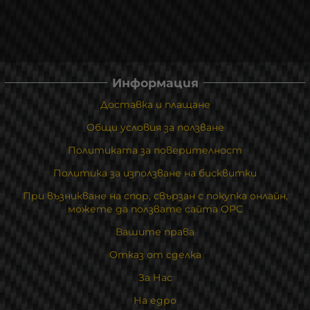
Информация
Доставка и плащане
Общи условия за ползване
Политиката за поверителност
Политика за използване на бисквитки
При възникване на спор, свързан с покупка онлайн,
можете да ползвате сайта ОРС
Вашите права
Отказ от сделка
За Нас
На едро